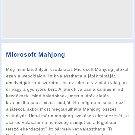
Microsoft Mahjong
Még nem látott ilyen csodálatos Microsoft Mahjong játékot
ezen a weboldalon! Itt kiválaszthatja a játék témáját,
amelyet játszani szeretne, és ez lehet a víz alatti világ, az
űr vagy a gyönyörű kert. A játék kiválóan alkalmas mind
kezdőknek, mind haladóknak, mert a játék elején
kiválaszthatja az edzés módját. Ha még nem ismerte ezt
a játékot, akkor most megtanulhatja Mahjong összes
szabályát. Unod már a mahjong szokásos elrendezését, ki
akarod választani a nehézség szintjét és a legjobban
tetsző elrendezést? Itt bármelyiket választhatja: Tri