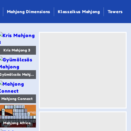
Mahjong Dimensions
Klasszikus Mahjong
Towers
Kris Mahjong 3
Gyümölcsös Mahjong
Mahjong Connect
Mahjong Africa