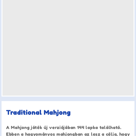
Traditional Mahjong
A Mahjong játék új verziójában 144 lapka található.
Ebben a hagyományos mahjongban az lesz a célja, hogy