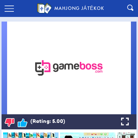
MAHJONG JÁTÉKOK
(Rating: 5.00)