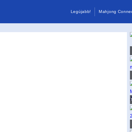
Legújabb!
Mahjong Conne