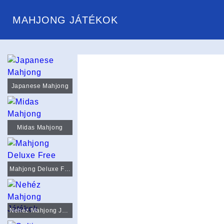
MAHJONG JÁTÉKOK
Japanese Mahjong
Midas Mahjong
Mahjong Deluxe Free
Nehéz Mahjong Játékok