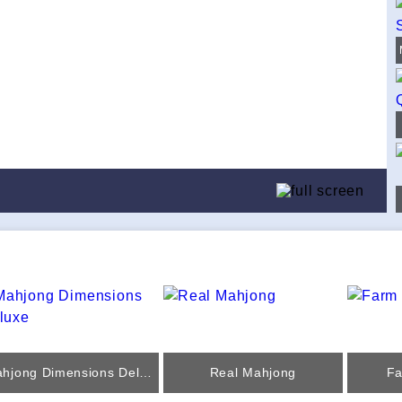
Mahjong Dimensions Deluxe
Real Mahjong
Fa