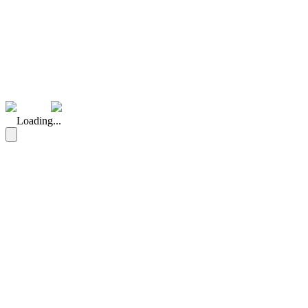
(Rating: 4.64)
Loading...