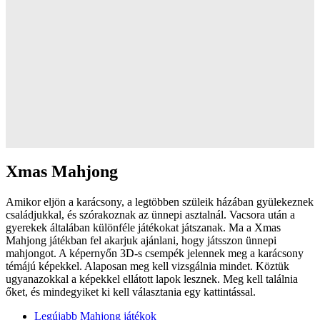
Xmas Mahjong
Amikor eljön a karácsony, a legtöbben szüleik házában gyülekeznek
családjukkal, és szórakoznak az ünnepi asztalnál. Vacsora után a
gyerekek általában különféle játékokat játszanak. Ma a Xmas
Mahjong játékban fel akarjuk ajánlani, hogy játsszon ünnepi
mahjongot. A képernyőn 3D-s csempék jelennek meg a karácsony
témájú képekkel. Alaposan meg kell vizsgálnia mindet. Köztük
ugyanazokkal a képekkel ellátott lapok lesznek. Meg kell találnia
őket, és mindegyiket ki kell választania egy kattintással.
Legújabb Mahjong játékok