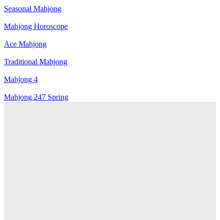
Seasonal Mahjong
Mahjong Horoscope
Ace Mahjong
Traditional Mahjong
Mahjong 4
Mahjong 247 Spring