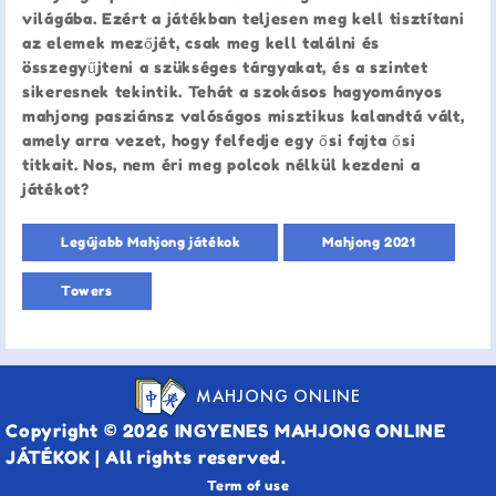
világába. Ezért a játékban teljesen meg kell tisztítani
az elemek mezőjét, csak meg kell találni és
összegyűjteni a szükséges tárgyakat, és a szintet
sikeresnek tekintik. Tehát a szokásos hagyományos
mahjong pasziánsz valóságos misztikus kalandtá vált,
amely arra vezet, hogy felfedje egy ősi fajta ősi
titkait. Nos, nem éri meg polcok nélkül kezdeni a
játékot?
Legújabb Mahjong játékok
Mahjong 2021
Towers
MAHJONG ONLINE
Copyright © 2026 INGYENES MAHJONG ONLINE
JÁTÉKOK | All rights reserved.
Term of use