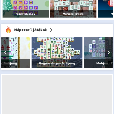
Food Mahjong 2
Mahjong Towers
Ma
Népszerű játékok
er Mahjong
Hagyományos Mahjong
Mahjong E