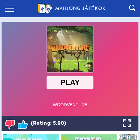
MAHJONG JÁTÉKOK
(Rating: 5.00)