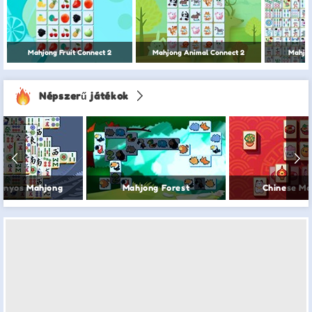
Mahjong Fruit Connect 2
Mahjong Animal Connect 2
Mahjon
Népszerű játékok
ányos Mahjong
Mahjong Forest
Chinese Ma