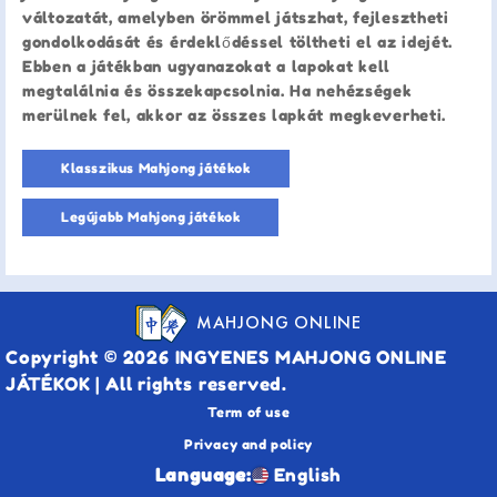
változatát, amelyben örömmel játszhat, fejlesztheti
gondolkodását és érdeklődéssel töltheti el az idejét.
Ebben a játékban ugyanazokat a lapokat kell
megtalálnia és összekapcsolnia. Ha nehézségek
merülnek fel, akkor az összes lapkát megkeverheti.
Klasszikus Mahjong játékok
Legújabb Mahjong játékok
MAHJONG ONLINE
Copyright © 2026 INGYENES MAHJONG ONLINE
JÁTÉKOK | All rights reserved.
Term of use
Privacy and policy
Language:
English