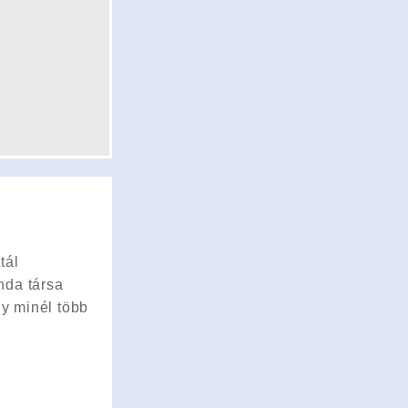
tál
nda társa
gy minél több