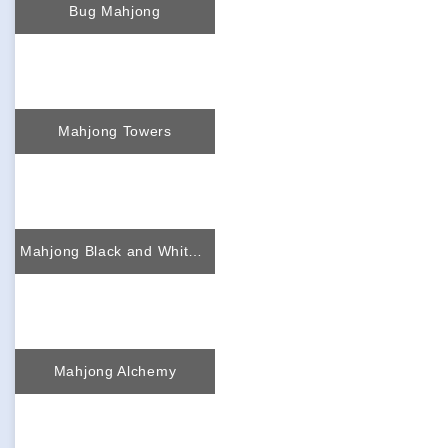
Bug Mahjong
Mahjong Towers
Mahjong Black and White Dimension
Mahjong Alchemy