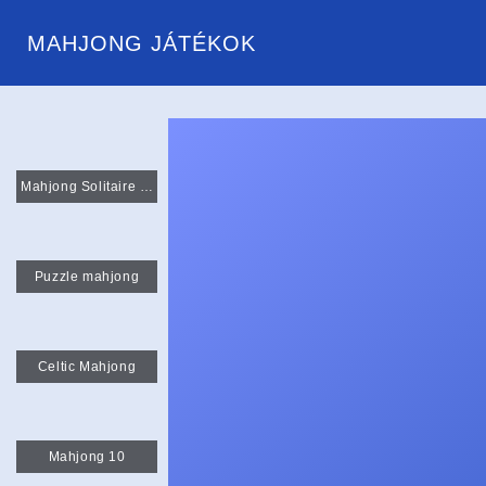
MAHJONG JÁTÉKOK
Mahjong Solitaire Titans Classic
Puzzle mahjong
Celtic Mahjong
Mahjong 10