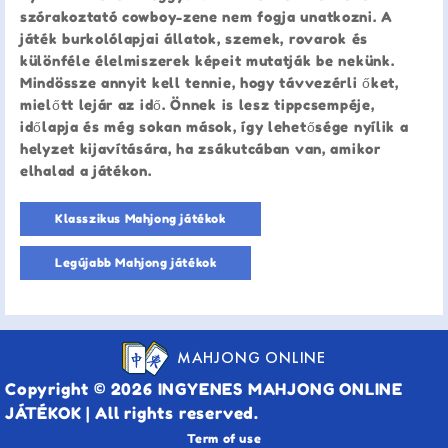
szórakoztató cowboy-zene nem fogja unatkozni. A
játék burkolólapjai állatok, szemek, rovarok és
különféle élelmiszerek képeit mutatják be nekünk.
Mindössze annyit kell tennie, hogy távvezérli őket,
mielőtt lejár az idő. Önnek is lesz tippcsempéje,
időlapja és még sokan mások, így lehetősége nyílik a
helyzet kijavítására, ha zsákutcában van, amikor
elhalad a játékon.
Klasszikus Mahjong játékok
Legújabb Mahjong játékok
MAHJONG ONLINE
Copyright © 2026 INGYENES MAHJONG ONLINE
JÁTÉKOK | All rights reserved.
Term of use