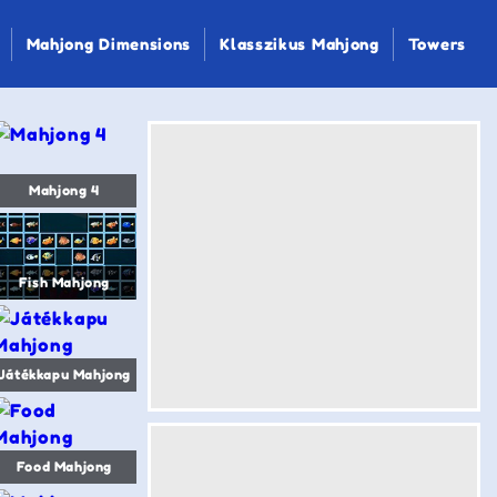
Mahjong Dimensions
Klasszikus Mahjong
Towers
Mahjong 4
Fish Mahjong
Játékkapu Mahjong
Food Mahjong