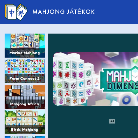
MAHJONG JÁTÉKOK
Marine Mahjong
Farm Connect 2
Mahjong Africa
Birds Mahjong