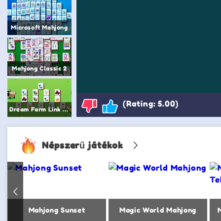
Microsoft Mahjong
Mahjong Classic 2
(Rating: 5.00)
Dream Farm Link Mahjong
Népszerű játékok
Mahjong Sunset
Magic World Mahjong