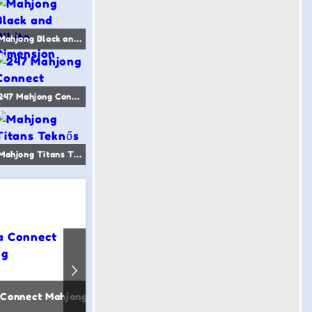
Mahjong Black and White Dimension
247 Mahjong Connect
Mahjong Titans Teknős
 Connect Mahjong
Hagyományos Mahjong
Mahjong