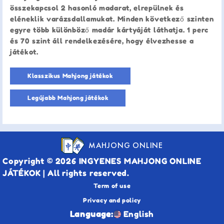
összekapcsol 2 hasonló madarat, elrepülnek és
eléneklik varázsdallamukat. Minden következő szinten
egyre több különböző madár kártyáját láthatja. 1 perc
és 70 szint áll rendelkezésére, hogy élvezhesse a
játékot.
Klasszikus Mahjong játékok
Legújabb Mahjong játékok
MAHJONG ONLINE
Copyright © 2026 INGYENES MAHJONG ONLINE
JÁTÉKOK | All rights reserved.
Term of use
Privacy and policy
Language:
English