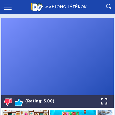
MAHJONG JÁTÉKOK
(Rating: 5.00)