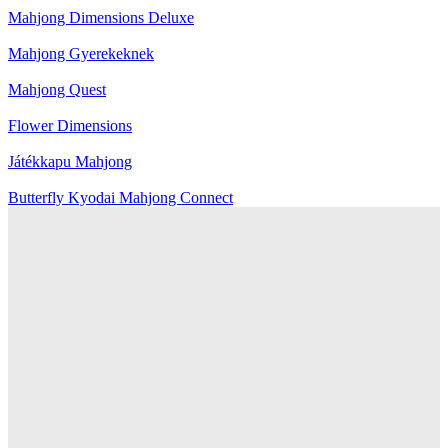
Mahjong Dimensions Deluxe
Mahjong Gyerekeknek
Mahjong Quest
Flower Dimensions
Játékkapu Mahjong
Butterfly Kyodai Mahjong Connect