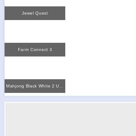
Jewel Quest
Farm Connect 3
Mahjong Black White 2 Untimed