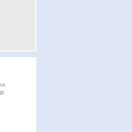
ra.
gy