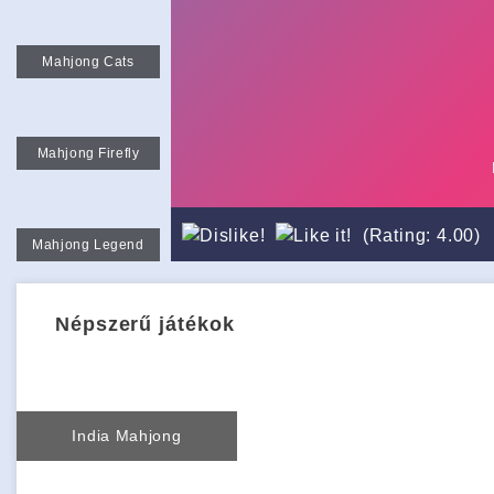
Mahjong Cats
Mahjong Firefly
(Rating: 4.00)
Mahjong Legend
Népszerű játékok
India Mahjong