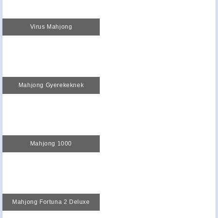
Virus Mahjong
Mahjong Gyerekeknek
Mahjong 1000
Mahjong Fortuna 2 Deluxe