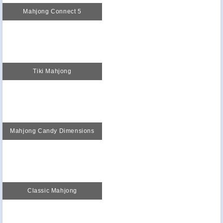
Mahjong Connect 5
Tiki Mahjong
Mahjong Candy Dimensions
Classic Mahjong