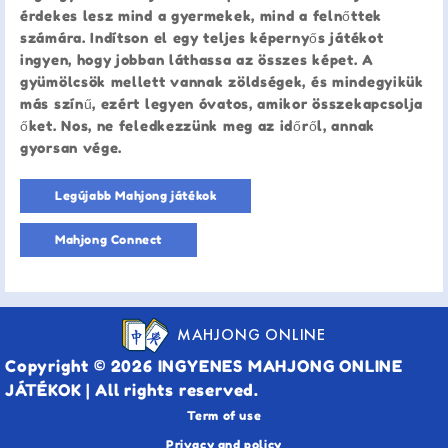
érdekes lesz mind a gyermekek, mind a felnőttek
számára. Indítson el egy teljes képernyős játékot
ingyen, hogy jobban láthassa az összes képet. A
gyümölcsök mellett vannak zöldségek, és mindegyikük
más színű, ezért legyen óvatos, amikor összekapcsolja
őket. Nos, ne feledkezzünk meg az időről, annak
gyorsan vége.
Legújabb Mahjong játékok
Mahjong Connect
MAHJONG ONLINE
Copyright © 2026 INGYENES MAHJONG ONLINE
JÁTÉKOK | All rights reserved.
Term of use
Privacy and policy