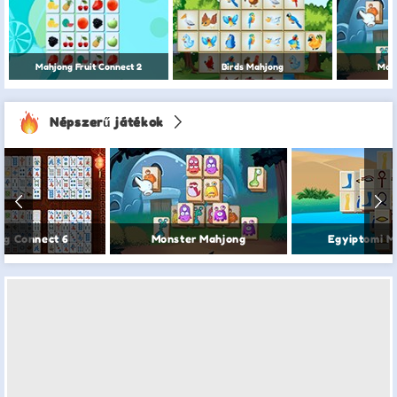
Mahjong Fruit Connect 2
Birds Mahjong
Mon
Népszerű játékok
ng Connect 6
Monster Mahjong
Egyiptomi M