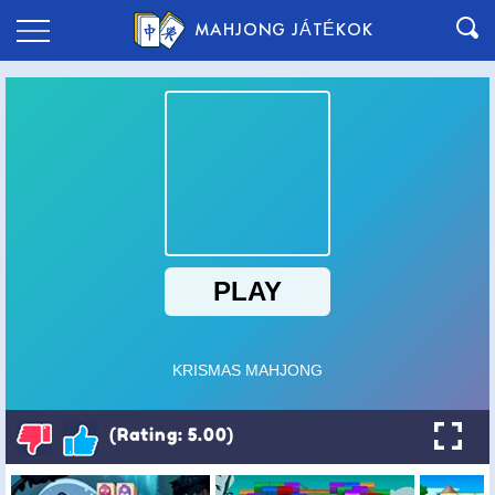
MAHJONG JÁTÉKOK
(Rating: 5.00)