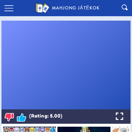
MAHJONG JÁTÉKOK
(Rating: 5.00)