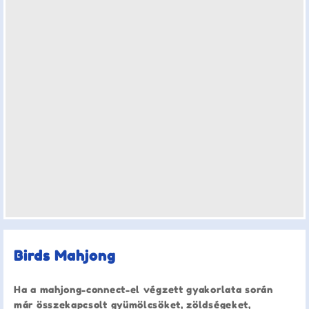
Birds Mahjong
Ha a mahjong-connect-el végzett gyakorlata során
már összekapcsolt gyümölcsöket, zöldségeket,