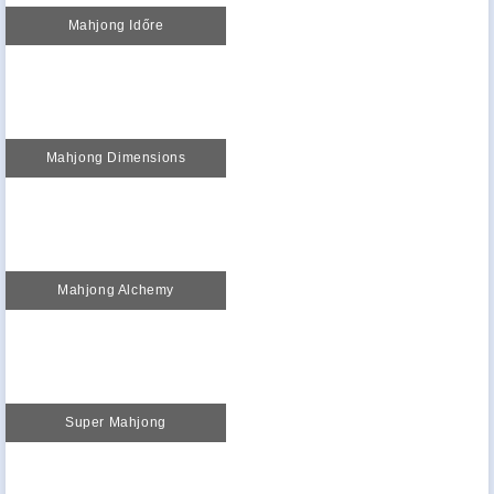
Mahjong Időre
Mahjong Dimensions
Mahjong Alchemy
Super Mahjong