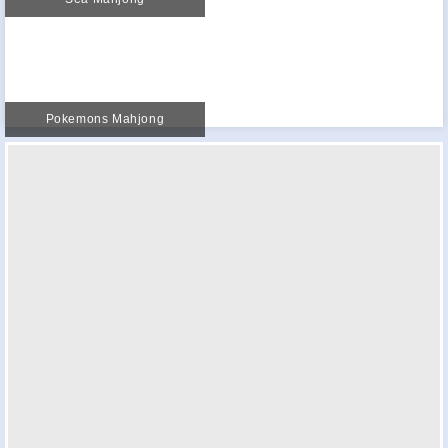
Pokemons Mahjong