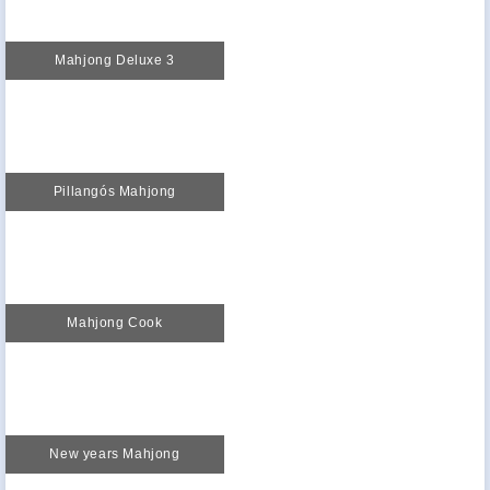
Mahjong Deluxe 3
Pillangós Mahjong
Mahjong Cook
New years Mahjong