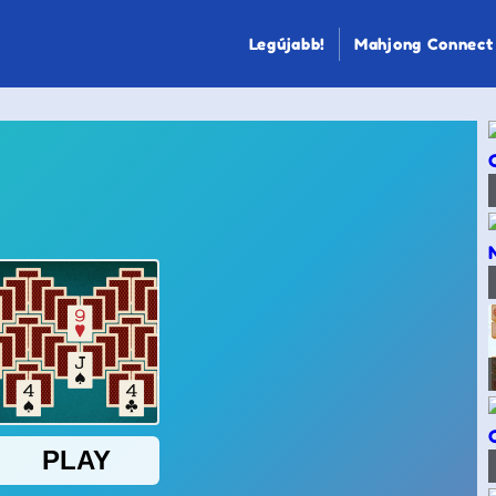
Legújabb!
Mahjong Connect