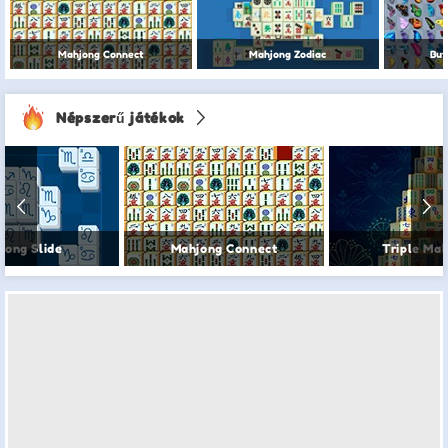
Mahjong Connect
Mahjong Zodiac
But
Népszerű játékok
jong Slide
Mahjong Connect
Triple Ma