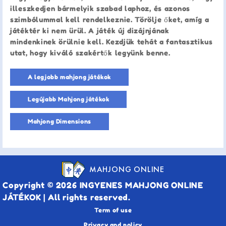
illeszkedjen bármelyik szabad laphoz, és azonos
szimbólummal kell rendelkeznie. Törölje őket, amíg a
játéktér ki nem ürül. A játék új dizájnjának
mindenkinek örülnie kell. Kezdjük tehát a fantasztikus
utat, hogy kiváló szakértők legyünk benne.
A legjobb mahjong játékok
Legújabb Mahjong játékok
Mahjong Dimensions
MAHJONG ONLINE
Copyright © 2026 INGYENES MAHJONG ONLINE
JÁTÉKOK | All rights reserved.
Term of use
Privacy and policy