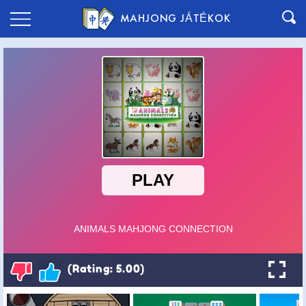
MAHJONG JÁTÉKOK
(Rating: 5.00)