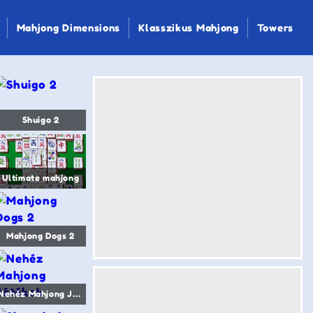
Mahjong Dimensions
Klasszikus Mahjong
Towers
Shuigo 2
Ultimate mahjong
Mahjong Dogs 2
Nehéz Mahjong Játékok