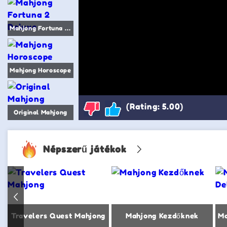
Mahjong Fortuna 2 Deluxe
Mahjong Horoscope
(Rating: 5.00)
Original Mahjong
Népszerű játékok
Travelers Quest Mahjong
Mahjong Kezdőknek