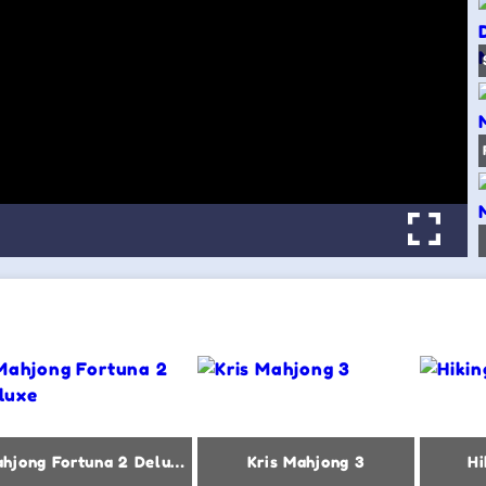
Mahjong Fortuna 2 Deluxe
Kris Mahjong 3
Hi