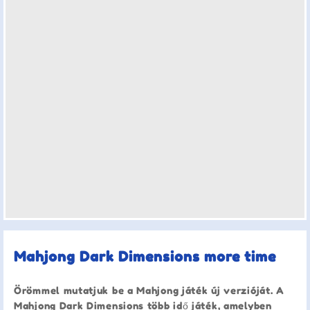
Mahjong Dark Dimensions more time
Örömmel mutatjuk be a Mahjong játék új verzióját. A
Mahjong Dark Dimensions több idő játék, amelyben