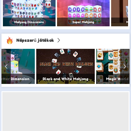
Mahjong Dimensions
Super Mahjong
Ma
Népszerű játékok
etter Dimension
Black and White Mahjong
Magic World 