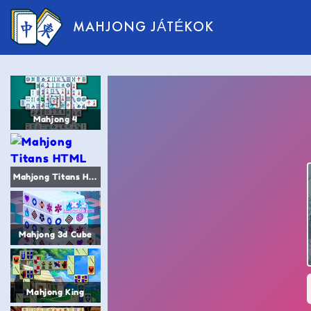
MAHJONG JÁTÉKOK
Mahjong 4
Mahjong Titans HTML
Mahjong 3d Cube
Mahjong King