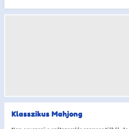
Klasszikus Mahjong