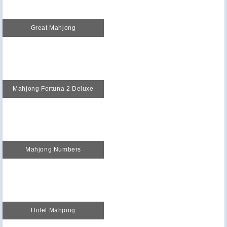
Great Mahjong
Mahjong Fortuna 2 Deluxe
Mahjong Numbers
Hotel Mahjong