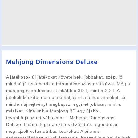
Mahjong Dimensions Deluxe
A játékosok új játékokat követelnek, jobbakat, szép, jó
minőségű és lehetőleg háromdimenziós grafikával. Még a
mahjong szerelmesei is inkább a 3D-t, mint a 2D-t. A
játékok készítői nem utasíthatják el a felhasználókat, és
minden új rejtvényt megkapsz, egyiket jobban, mint a
másikat. Kínálunk a Mahjong 3D egy újabb,
továbbfejlesztett változatát – Mahjong Dimensions
Deluxe. Imádni fogja a színes dizájnt és a gondosan
megrajzolt volumetrikus kockákat. A piramis