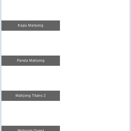
Kapu Mahjong
Panda Mahjong
Mahjong Titans 2
Mahjong Quest