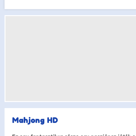
Mahjong HD