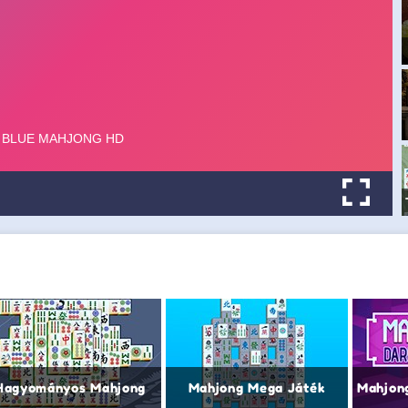
Hagyományos Mahjong
Mahjong Mega Játék