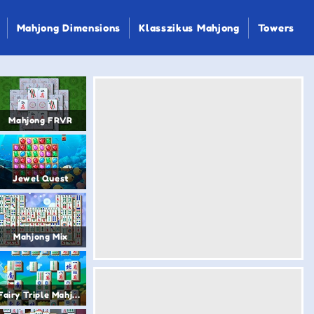
Mahjong Dimensions
Klasszikus Mahjong
Towers
Mahjong FRVR
Jewel Quest
Mahjong Mix
Fairy Triple Mahjong