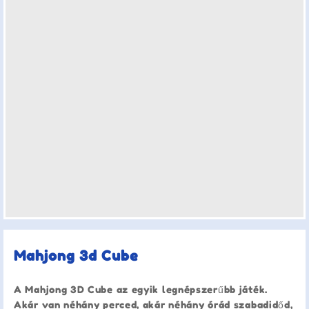
Mahjong 3d Cube
A Mahjong 3D Cube az egyik legnépszerűbb játék.
Akár van néhány perced, akár néhány órád szabadidőd,