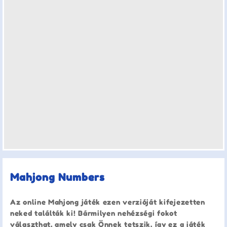
Mahjong Numbers
Az online Mahjong játék ezen verzióját kifejezetten
neked találták ki! Bármilyen nehézségi fokot
választhat, amely csak Önnek tetszik, így ez a játék