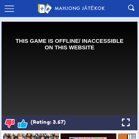
MAHJONG JÁTÉKOK
(Rating: 3.67)