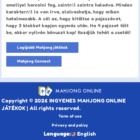
amellyel harcolni fog, szintről szintre haladva. Minden
karakterről le van írva, elolvashatja, hogy miben
hatalmasabb. A cél az, hogy kitöltse a pajzssávot,
hogy 3 blokkot kapjon egymás után. Ha 4 pajzsot tölt
be, akkor nyilván bónuszt kap! Kezdjük tehát a csatát!
Legújabb Mahjong játékok
Mahjong Connect
MAHJONG ONLINE
Copyright © 2026 INGYENES MAHJONG ONLINE
JÁTÉKOK | All rights reserved.
Term of use
Privacy and policy
Language:
English