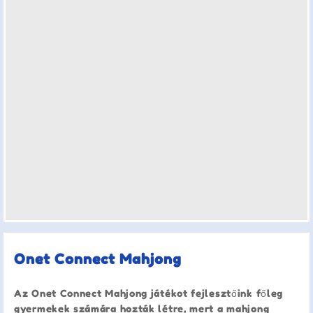
Onet Connect Mahjong
Az Onet Connect Mahjong játékot fejlesztőink főleg
gyermekek számára hozták létre, mert a mahjong